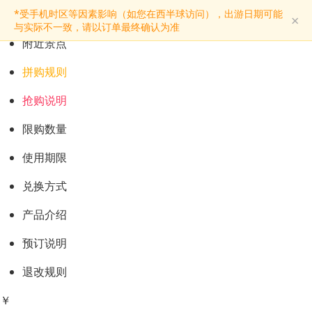
预订购票
*受手机时区等因素影响（如您在西半球访问），出游日期可能
×
景点介绍
与实际不一致，请以订单最终确认为准
附近景点
拼购规则
抢购说明
限购数量
使用期限
兑换方式
产品介绍
预订说明
退改规则
￥