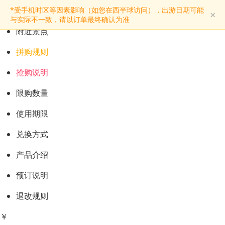
预订购票
*受手机时区等因素影响（如您在西半球访问），出游日期可能
×
景点介绍
与实际不一致，请以订单最终确认为准
附近景点
拼购规则
抢购说明
限购数量
使用期限
兑换方式
产品介绍
预订说明
退改规则
￥