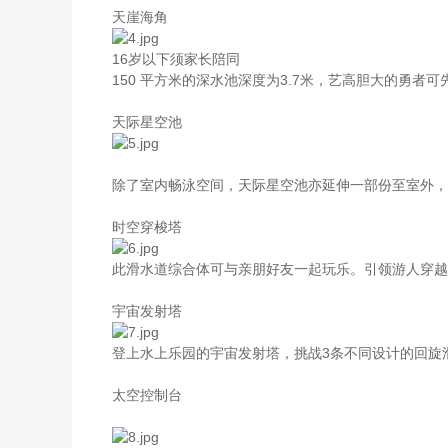
天崖海角
16岁以下须家长陪同
150 平方米的深水池深度为3.7米，艺高胆大的勇
天际星空池
除了室内畅泳空间，天际星空池亦延伸一部份至室外，
时空穿梭塔
此滑水道综合体可与亲朋好友一起玩乐。引领游人穿越
宇宙发射塔
登上水上乐园的宇宙发射塔，挑战3条不同设计的回旋
太空控制台