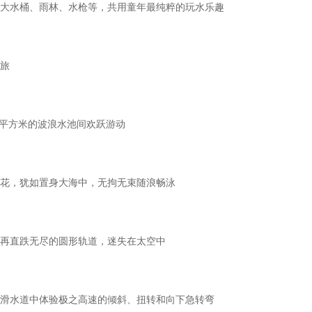
、大水桶、雨林、水枪等，共用童年最纯粹的玩水乐趣
之旅
 平方米的波浪水池间欢跃游动
花，犹如置身大海中，无拘无束随浪畅泳
再直跌无尽的圆形轨道，迷失在太空中
滑水道中体验极之高速的倾斜、扭转和向下急转弯