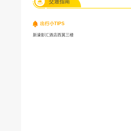
交通指南
出行小TIPS
新濠影汇酒店西翼三楼