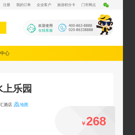
注册
我的订单
企业客户
旅游积分卡
门市网点
欢迎使用
在线客服
中心
水上乐园
汇酒店
地图
268
￥