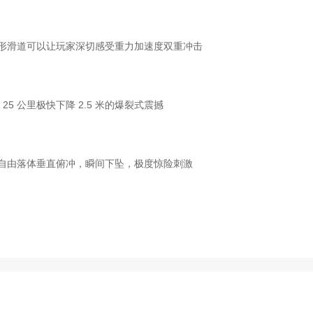
蛇形滑道可以让玩家深切感受重力加速度双重冲击
 公里极快下降 2.5 米的爆裂式震撼
米自由落体垂直俯冲，瞬间下坠，极度惊险刺激