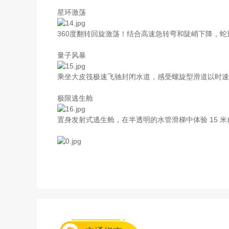
星环激荡
360度翻转回旋激荡！结合高速急转弯和陡峭下降，
量子风暴
乘坐大皮筏极速飞驰封闭水道，感受螺旋型滑道以时速 25
极限逃生舱
置身发射式逃生舱，在半透明的水管滑梯中体验 15 