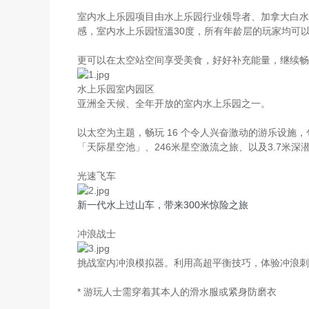
室内水上乐园项目由水上乐园行业领导者、加拿大白水
感，室内水上乐园恆溫30度，所有年龄层的玩家均可
更可以在太空站空间享受美食，好好补充能量，继续畅
水上乐园室内园区
亚洲全天候、全年开放的室内水上乐园之一。
以太空为主题，畅玩 16 个令人兴奋激动的游乐设施
「天际星空池」、246米星空激流之旅、以及3.7米
光速飞车
新一代水上过山车，带来300米惊险之旅
冲浪战士
挑战室内冲浪模拟器。利用高超平衡技巧，体验冲浪刺
* 游玩人士需穿着其本人的滑水服或紧身防磨衣