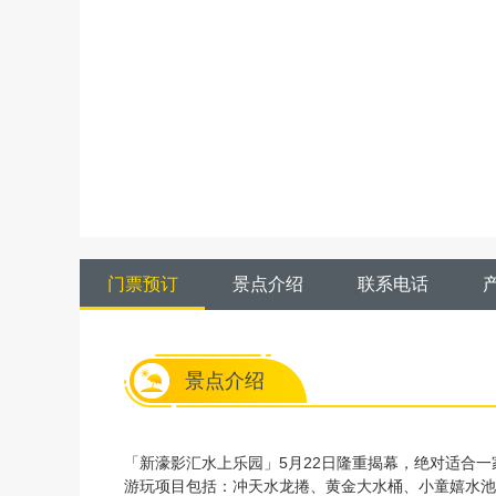
门票预订
景点介绍
联系电话
景点介绍
「新濠影汇水上乐园」5月22日隆重揭幕，绝对适合
游玩项目包括：冲天水龙捲、黄金大水桶、小童嬉水池