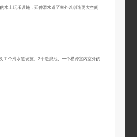
的水上玩乐设施，延伸滑水道至室外以创造更大空间
 7 个滑水道设施、2个造浪池、一个横跨室内室外的