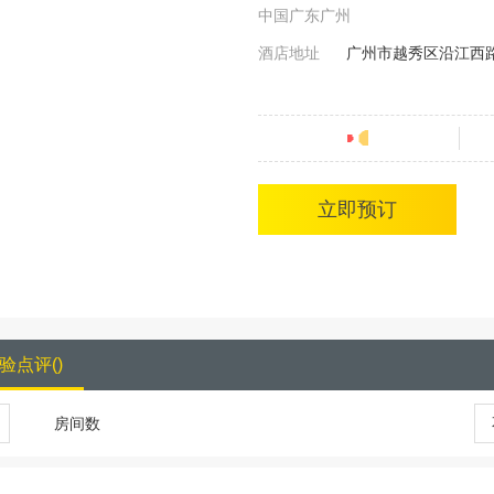
中国广东广州
酒店地址
广州市越秀区沿江西路
分
立即预订
验点评
(
)
房间数