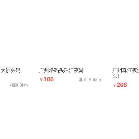
（大沙头码
广州塔码头珠江夜游
广州珠江夜
头）
106
相距
4.6km
￥
208
相距
3km
￥