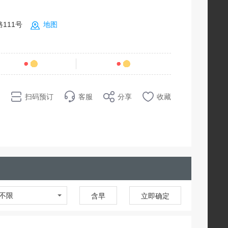
111号
地图
条点评
74
销量
扫码预订
客服
分享
收藏
不限
含早
立即确定