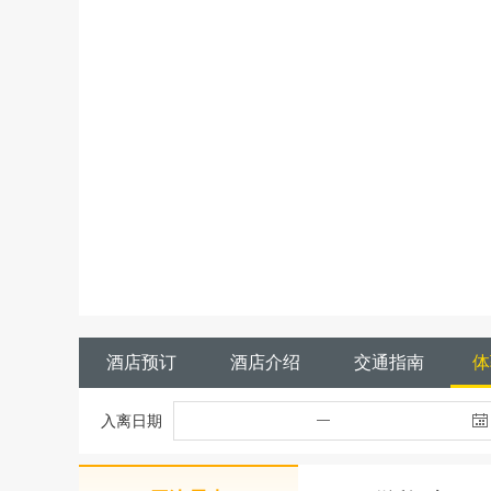
酒店预订
酒店介绍
交通指南
体
入离日期