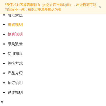
预订购票
*受手机时区等因素影响（如您在西半球访问），出游日期可能
×
景点介绍
与实际不一致，请以订单最终确认为准
附近景点
拼购规则
抢购说明
限购数量
使用期限
兑换方式
产品介绍
预订说明
退改规则
￥