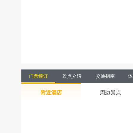
门票预订
景点介绍
交通指南
体
附近酒店
周边景点