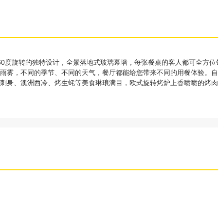
厅360度旋转的独特设计，全景落地式玻璃幕墙，每张餐桌的客人都可全方
雨雾，不同的季节、不同的天气，餐厅都能给您带来不同的用餐体验。自
刺身、澳洲西冷、烤生蚝等美食琳琅满目，欧式旋转烤炉上香喷喷的烤肉