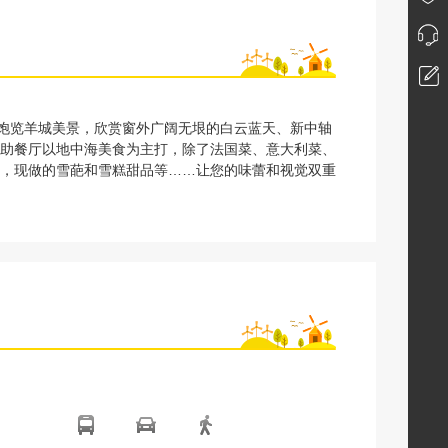
位饱览羊城美景，欣赏窗外广阔无垠的白云蓝天、新中轴
助餐厅以地中海美食为主打，除了法国菜、意大利菜、
，现做的雪葩和雪糕甜品等……让您的味蕾和视觉双重