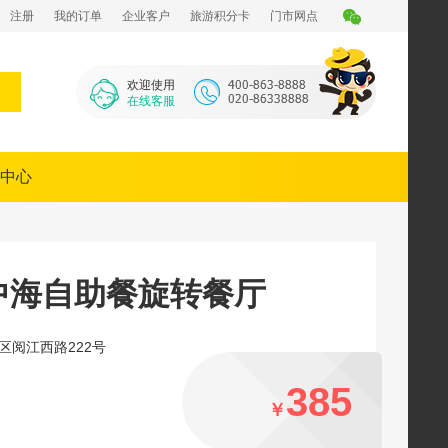
注册
我的订单
企业客户
旅游积分卡
门市网点
欢迎使用
在线客服
中心
中海自助餐旋转餐厅
区阅江西路222号
385
￥