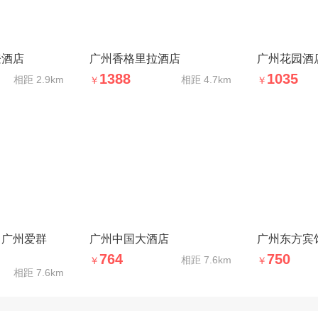
登酒店
广州香格里拉酒店
广州花园酒
1388
1035
相距
2.9km
相距
4.7km
￥
￥
（广州爱群
广州中国大酒店
广州东方宾
764
750
相距
7.6km
￥
￥
相距
7.6km