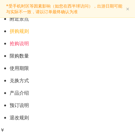
预订购票
*受手机时区等因素影响（如您在西半球访问），出游日期可能
×
景点介绍
与实际不一致，请以订单最终确认为准
附近景点
拼购规则
抢购说明
限购数量
使用期限
兑换方式
产品介绍
预订说明
退改规则
￥