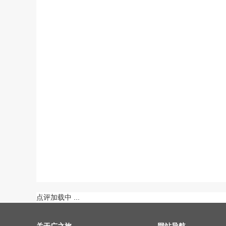
点评加载中 ...
关于广之旅
网站导航