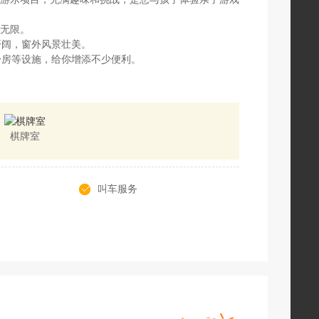
无限。
开阔，窗外风景壮美。
身房等设施，给你增添不少便利。
棋牌室
叫车服务