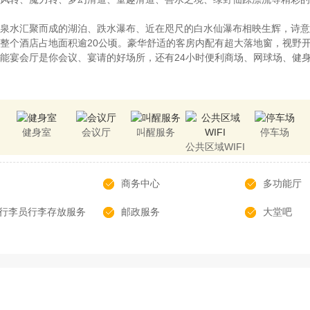
泉水汇聚而成的湖泊、跌水瀑布、近在咫尺的白水仙瀑布相映生辉，诗意
整个酒店占地面积逾20公顷。豪华舒适的客房内配有超大落地窗，视野
能宴会厅是你会议、宴请的好场所，还有24小时便利商场、网球场、健
健身室
会议厅
叫醒服务
停车场
公共区域WIFI
商务中心
多功能厅
行李员行李存放服务
邮政服务
大堂吧