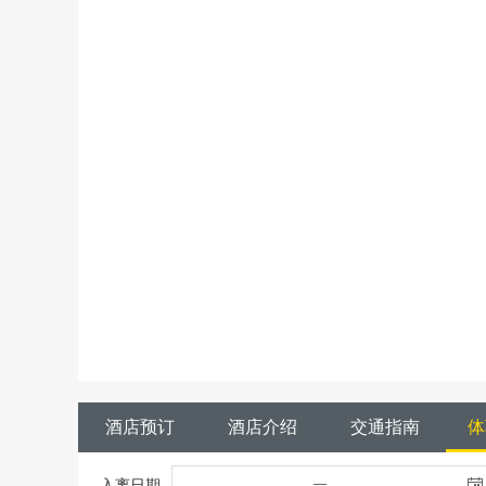
酒店预订
酒店介绍
交通指南
体
入离日期