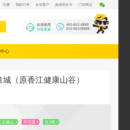
注册
我的订单
企业客户
旅游积分卡
门市网点
欢迎使用
在线客服
中心
泉城（原香江健康山谷）
二次确认
不可退
住1晚