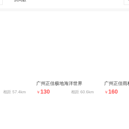
广州正佳极地海洋世界
广州正佳雨
130
160
相距
57.4km
相距
60.6km
￥
￥