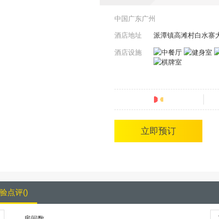
中国广东广州
酒店地址
派潭镇高滩村白水寨
酒店设施
分
立即预订
验点评
(
)
房间数