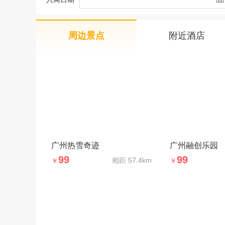
周边景点
附近酒店
广州热雪奇迹
广州融创乐园
99
99
相距
57.4km
￥
￥