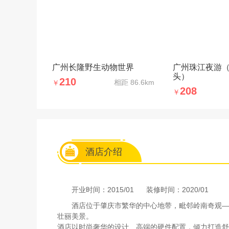
广州长隆野生动物世界
广州珠江夜游
头）
210
相距
86.6km
￥
208
￥
酒店介绍
开业时间：2015/01
装修时间：2020/01
酒店位于肇庆市繁华的中心地带，毗邻岭南奇观—
壮丽美景。
酒店以时尚奢华的设计、高端的硬件配置，倾力打造舒