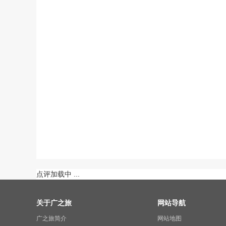
点评加载中 ...
关于广之旅
网站导航
广之旅简介
网站地图