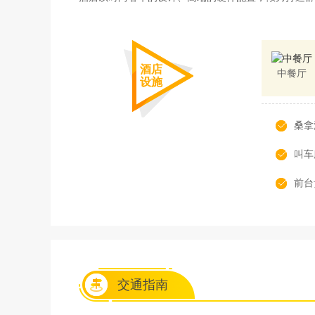
酒店
中餐厅
设施
桑拿
叫车
前台
交通指南