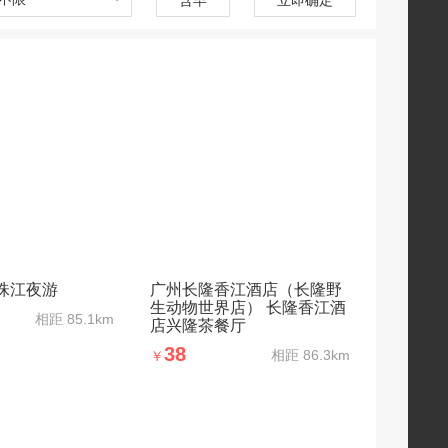
珠江夜游
广州长隆香江酒店（长隆野
生动物世界店） 长隆香江酒
相距
85.1km
店兴隆茶餐厅
38
相距
86.3km
￥