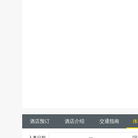
酒店预订
酒店介绍
交通指南
体
入离日期