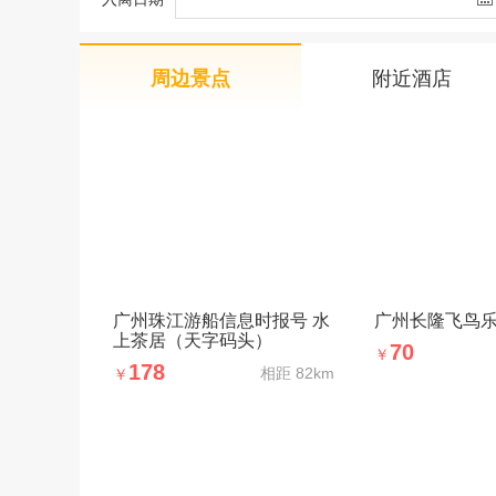
周边景点
附近酒店
广州珠江游船信息时报号 水
广州长隆飞鸟
上茶居（天字码头）
70
￥
178
相距
82km
￥