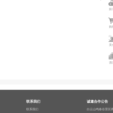
娱
购
美
酒
联系我们
诚邀合作公告
联系我们
白云山鸣春谷景区