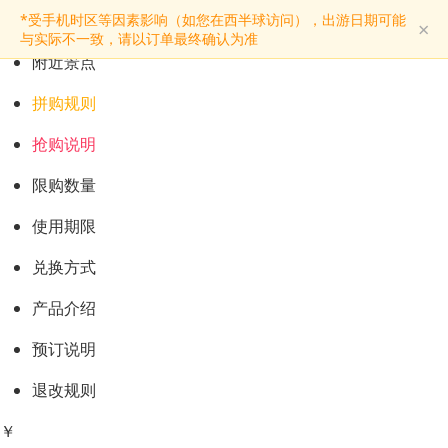
预订购票
*受手机时区等因素影响（如您在西半球访问），出游日期可能
×
景点介绍
与实际不一致，请以订单最终确认为准
附近景点
拼购规则
抢购说明
限购数量
使用期限
兑换方式
产品介绍
预订说明
退改规则
￥