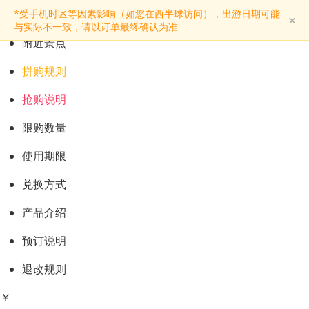
预订购票
*受手机时区等因素影响（如您在西半球访问），出游日期可能
×
景点介绍
与实际不一致，请以订单最终确认为准
附近景点
拼购规则
抢购说明
限购数量
使用期限
兑换方式
产品介绍
预订说明
退改规则
￥