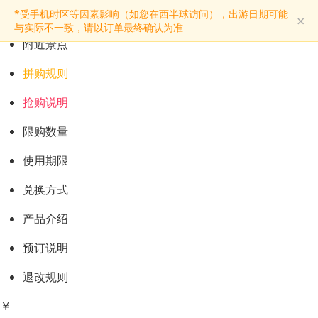
预订购票
*受手机时区等因素影响（如您在西半球访问），出游日期可能
×
景点介绍
与实际不一致，请以订单最终确认为准
附近景点
拼购规则
抢购说明
限购数量
使用期限
兑换方式
产品介绍
预订说明
退改规则
￥