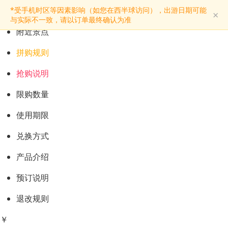
预订购票
*受手机时区等因素影响（如您在西半球访问），出游日期可能
×
景点介绍
与实际不一致，请以订单最终确认为准
附近景点
拼购规则
抢购说明
限购数量
使用期限
兑换方式
产品介绍
预订说明
退改规则
￥