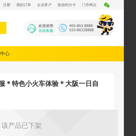
注册
我的订单
企业客户
旅游积分卡
门市网点
欢迎使用
在线客服
中心
和服＊特色小火车体验＊大阪一日自
该产品已下架