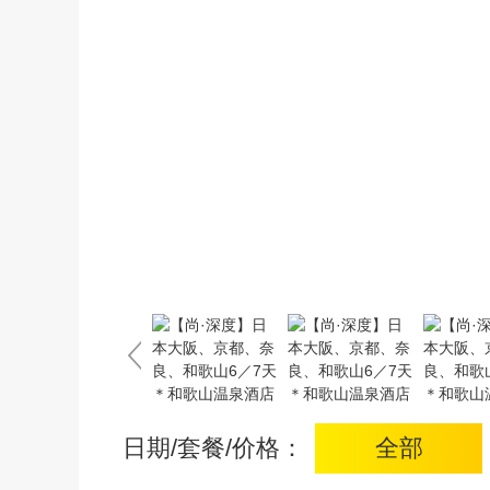
日期/套餐/价格：
全部