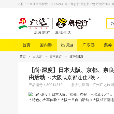
A股上市企业岭南控股（000524）旗下旅行社 旅行社业务经营许可证号：L-
首页
国内游
出境游
广东游
票券
首页
>
出境游
>
日本旅游
>
日本6日游
【尚·深度】日本大阪、京都、奈
由活动
＜大阪或京都连住2晚＞
产品编号：80014510
服务供应商：广州广之旅国