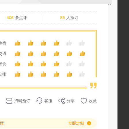
406
条点评
89
人预订
住宿
交通
餐饮
安排
扫码预订
客服
分享
收藏