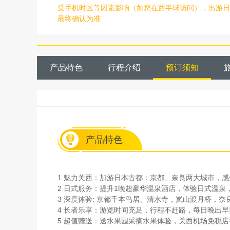
受手机时区等因素影响（如您在西半球访问），出游日
最终确认为准
产品特色
行程介绍
预订须知
产品特色
1 魅力关西：加游日本古都：京都、奈良两大城市，
2 日式服务：提升1晚超豪华温泉酒店，体验日式温泉
3 深度体验: 京都千本鸟居、清水寺，岚山渡月桥，奈
4 长者乐享：游览时间充足，行程不赶路，每日晚出
5 超值赠送：送水果园采摘水果体验，关西机场免税