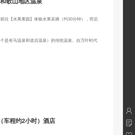
）和歌山地区温泉
前往【水果果园】体验水果采摘（约30分钟），而后
两个是有马温泉和道后温泉）的传统温泉。自万叶时代
（车程约2小时）酒店