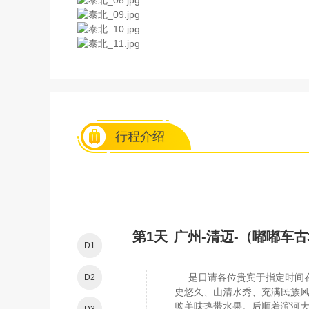
行程介绍
第1天
广州-清迈-（嘟嘟车古
D1
是日请各位贵宾于指定时间在广
D2
史悠久、山清水秀、充满民族风
购美味热带水果。后顺着滨河大