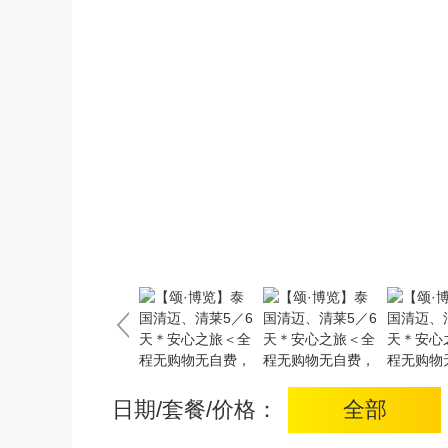
日期/套餐/价格：
全部