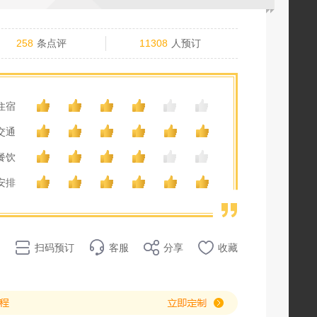
258
条点评
11308
人预订
住宿
交通
餐饮
安排
扫码预订
客服
分享
收藏