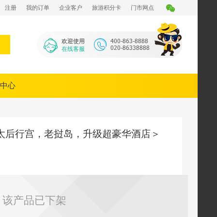
注册
我的订单
企业客户
旅游积分卡
门市网点
欢迎使用
在线客服
中心
太后行宫，老挝岛，升级超豪华酒店＞
该产品已下架