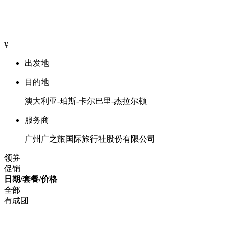
¥
出发地
目的地
澳大利亚-珀斯-卡尔巴里-杰拉尔顿
服务商
广州广之旅国际旅行社股份有限公司
领券
促销
日期/套餐/价格
全部
有成团