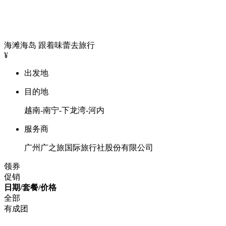
海滩海岛
跟着味蕾去旅行
¥
出发地
目的地
越南-南宁-下龙湾-河内
服务商
广州广之旅国际旅行社股份有限公司
领券
促销
日期/套餐/价格
全部
有成团