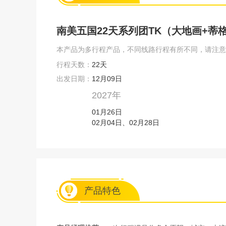
南美五国22天系列团TK（大地画+蒂
本产品为多行程产品，不同线路行程有所不同，请注意
行程天数：
22天
出发日期：
12月09日
2027年
01月26日
02月04日、02月28日
产品特色