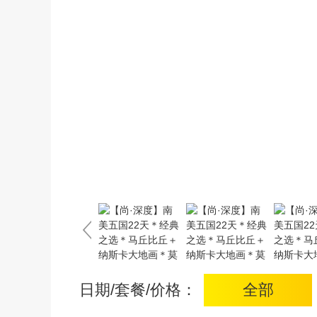
日期/套餐/价格：
全部