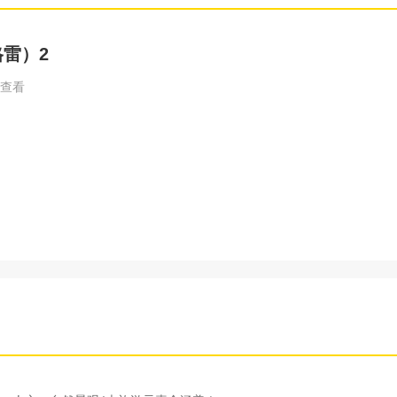
格雷）2
查看