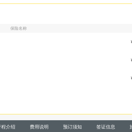
保险名称
行程介绍
费用说明
预订须知
签证信息