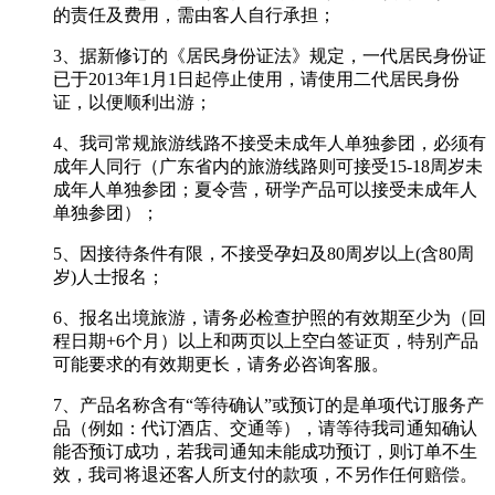
的责任及费用，需由客人自行承担；
3、据新修订的《居民身份证法》规定，一代居民身份证
已于2013年1月1日起停止使用，请使用二代居民身份
证，以便顺利出游；
4、我司常规旅游线路不接受未成年人单独参团，必须有
成年人同行（广东省内的旅游线路则可接受15-18周岁未
成年人单独参团；夏令营，研学产品可以接受未成年人
单独参团）；
5、因接待条件有限，不接受孕妇及80周岁以上(含80周
岁)人士报名；
6、报名出境旅游，请务必检查护照的有效期至少为（回
程日期+6个月）以上和两页以上空白签证页，特别产品
可能要求的有效期更长，请务必咨询客服。
7、产品名称含有“等待确认”或预订的是单项代订服务产
品（例如：代订酒店、交通等），请等待我司通知确认
能否预订成功，若我司通知未能成功预订，则订单不生
效，我司将退还客人所支付的款项，不另作任何赔偿。