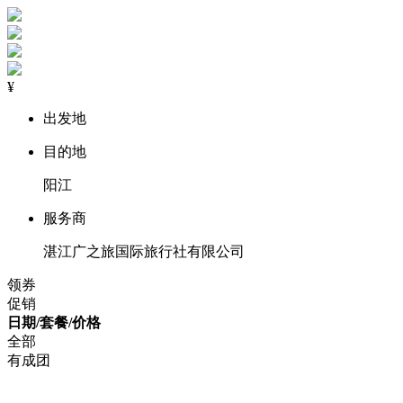
¥
出发地
目的地
阳江
服务商
湛江广之旅国际旅行社有限公司
领券
促销
日期/套餐/价格
全部
有成团