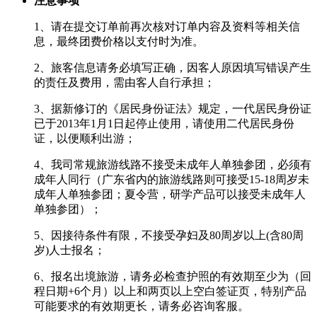
注意事项
1、请在提交订单前再次核对订单内容及资料等相关信
息，最终团费价格以支付时为准。
2、旅客信息请务必填写正确，因客人原因填写错误产生
的责任及费用，需由客人自行承担；
3、据新修订的《居民身份证法》规定，一代居民身份证
已于2013年1月1日起停止使用，请使用二代居民身份
证，以便顺利出游；
4、我司常规旅游线路不接受未成年人单独参团，必须有
成年人同行（广东省内的旅游线路则可接受15-18周岁未
成年人单独参团；夏令营，研学产品可以接受未成年人
单独参团）；
5、因接待条件有限，不接受孕妇及80周岁以上(含80周
岁)人士报名；
6、报名出境旅游，请务必检查护照的有效期至少为（回
程日期+6个月）以上和两页以上空白签证页，特别产品
可能要求的有效期更长，请务必咨询客服。