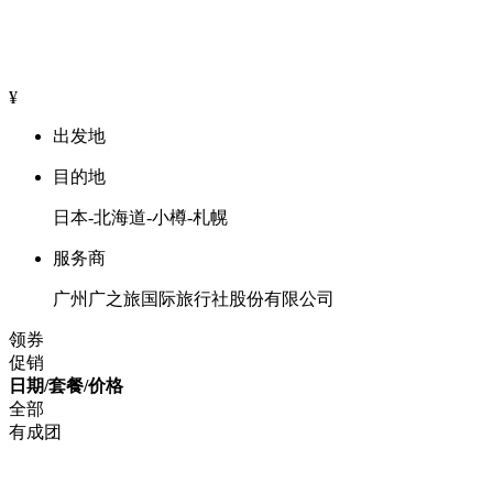
¥
出发地
目的地
日本-北海道-小樽-札幌
服务商
广州广之旅国际旅行社股份有限公司
领券
促销
日期/套餐/价格
全部
有成团