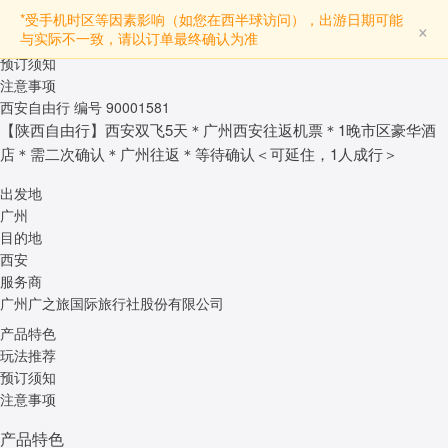
产品特色
*受手机时区等因素影响（如您在西半球访问），出游日期可能
×
与实际不一致，请以订单最终确认为准
玩法推荐
预订须知
注意事项
西安自由行
编号 90001581
【陕西自由行】西安双飞5天＊广州西安往返机票＊1晚市区豪华酒
店＊需二次确认＊广州往返＊等待确认＜可延住，1人成行＞
出发地
广州
目的地
西安
服务商
广州广之旅国际旅行社股份有限公司
产品特色
玩法推荐
预订须知
注意事项
产品特色