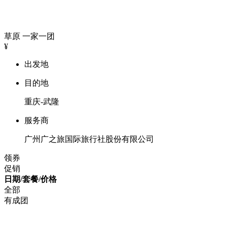
草原
一家一团
¥
出发地
目的地
重庆-武隆
服务商
广州广之旅国际旅行社股份有限公司
领券
促销
日期/套餐/价格
全部
有成团