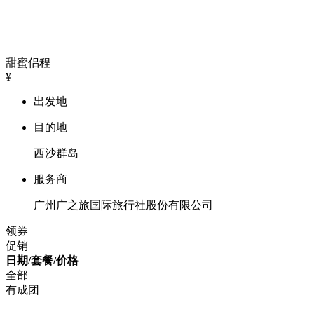
甜蜜侣程
¥
出发地
目的地
西沙群岛
服务商
广州广之旅国际旅行社股份有限公司
领券
促销
日期/套餐/价格
全部
有成团