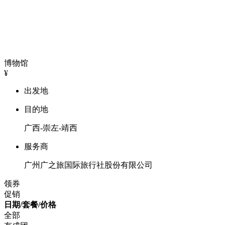
博物馆
¥
出发地
目的地
广西-崇左-靖西
服务商
广州广之旅国际旅行社股份有限公司
领券
促销
日期/套餐/价格
全部