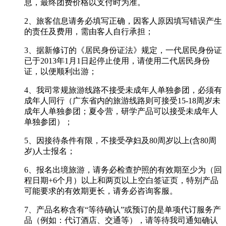
息，最终团费价格以支付时为准。
2、旅客信息请务必填写正确，因客人原因填写错误产生
的责任及费用，需由客人自行承担；
3、据新修订的《居民身份证法》规定，一代居民身份证
已于2013年1月1日起停止使用，请使用二代居民身份
证，以便顺利出游；
4、我司常规旅游线路不接受未成年人单独参团，必须有
成年人同行（广东省内的旅游线路则可接受15-18周岁未
成年人单独参团；夏令营，研学产品可以接受未成年人
单独参团）；
5、因接待条件有限，不接受孕妇及80周岁以上(含80周
岁)人士报名；
6、报名出境旅游，请务必检查护照的有效期至少为（回
程日期+6个月）以上和两页以上空白签证页，特别产品
可能要求的有效期更长，请务必咨询客服。
7、产品名称含有“等待确认”或预订的是单项代订服务产
品（例如：代订酒店、交通等），请等待我司通知确认