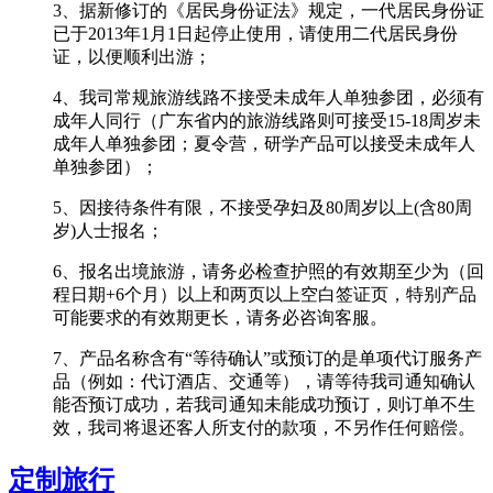
3、据新修订的《居民身份证法》规定，一代居民身份证
已于2013年1月1日起停止使用，请使用二代居民身份
证，以便顺利出游；
4、我司常规旅游线路不接受未成年人单独参团，必须有
成年人同行（广东省内的旅游线路则可接受15-18周岁未
成年人单独参团；夏令营，研学产品可以接受未成年人
单独参团）；
5、因接待条件有限，不接受孕妇及80周岁以上(含80周
岁)人士报名；
6、报名出境旅游，请务必检查护照的有效期至少为（回
程日期+6个月）以上和两页以上空白签证页，特别产品
可能要求的有效期更长，请务必咨询客服。
7、产品名称含有“等待确认”或预订的是单项代订服务产
品（例如：代订酒店、交通等），请等待我司通知确认
能否预订成功，若我司通知未能成功预订，则订单不生
效，我司将退还客人所支付的款项，不另作任何赔偿。
定制旅行