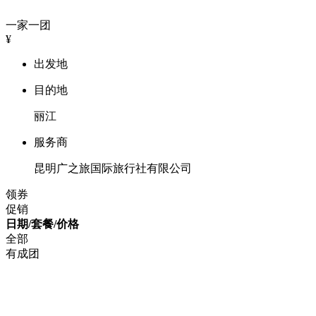
一家一团
¥
出发地
目的地
丽江
服务商
昆明广之旅国际旅行社有限公司
领券
促销
日期/套餐/价格
全部
有成团