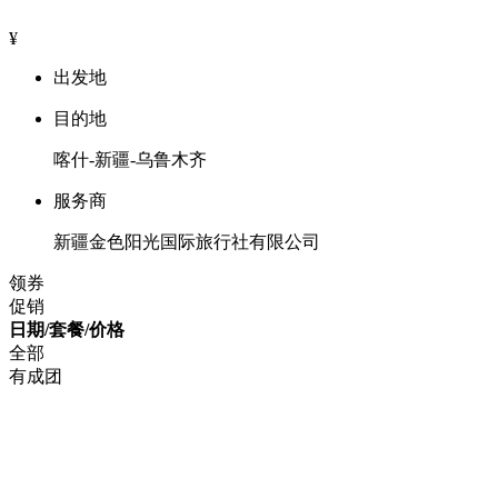
¥
出发地
目的地
喀什-新疆-乌鲁木齐
服务商
新疆金色阳光国际旅行社有限公司
领券
促销
日期/套餐/价格
全部
有成团