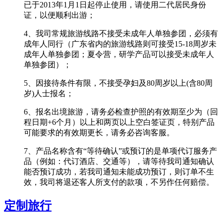
已于2013年1月1日起停止使用，请使用二代居民身份
证，以便顺利出游；
4、我司常规旅游线路不接受未成年人单独参团，必须有
成年人同行（广东省内的旅游线路则可接受15-18周岁未
成年人单独参团；夏令营，研学产品可以接受未成年人
单独参团）；
5、因接待条件有限，不接受孕妇及80周岁以上(含80周
岁)人士报名；
6、报名出境旅游，请务必检查护照的有效期至少为（回
程日期+6个月）以上和两页以上空白签证页，特别产品
可能要求的有效期更长，请务必咨询客服。
7、产品名称含有“等待确认”或预订的是单项代订服务产
品（例如：代订酒店、交通等），请等待我司通知确认
能否预订成功，若我司通知未能成功预订，则订单不生
效，我司将退还客人所支付的款项，不另作任何赔偿。
定制旅行