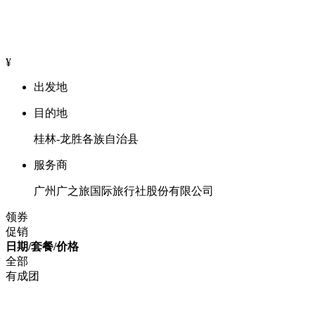
¥
出发地
目的地
桂林-龙胜各族自治县
服务商
广州广之旅国际旅行社股份有限公司
领券
促销
日期/套餐/价格
全部
有成团