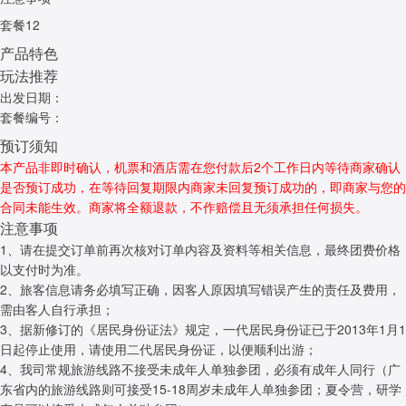
套餐12
产品特色
玩法推荐
出发日期：
套餐编号：
预订须知
本产品非即时确认，机票和酒店需在您付款后2个工作日内等待商家确认
是否预订成功，在等待回复期限内商家未回复预订成功的，即商家与您的
合同未能生效。商家将全额退款，不作赔偿且无须承担任何损失。
注意事项
1、请在提交订单前再次核对订单内容及资料等相关信息，最终团费价格
以支付时为准。
2、旅客信息请务必填写正确，因客人原因填写错误产生的责任及费用，
需由客人自行承担；
3、据新修订的《居民身份证法》规定，一代居民身份证已于2013年1月1
日起停止使用，请使用二代居民身份证，以便顺利出游；
4、我司常规旅游线路不接受未成年人单独参团，必须有成年人同行（广
东省内的旅游线路则可接受15-18周岁未成年人单独参团；夏令营，研学