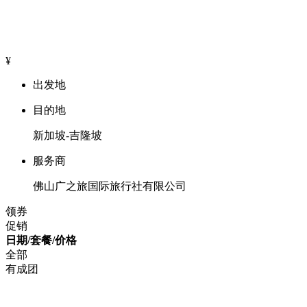
¥
出发地
目的地
新加坡-吉隆坡
服务商
佛山广之旅国际旅行社有限公司
领券
促销
日期/套餐/价格
全部
有成团