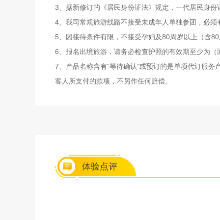
3、据新修订的《居民身份证法》规定，一代居民身份证
4、我司常规旅游线路不接受未成年人单独参团，必须
5、因接待条件有限，不接受孕妇及80周岁以上（含8
6、报名出境旅游，请务必检查护照的有效期至少为（
7、产品名称含有“等待确认”或预订的是单项代订服
客人所支付的款项，不另作任何赔偿。
体验点评