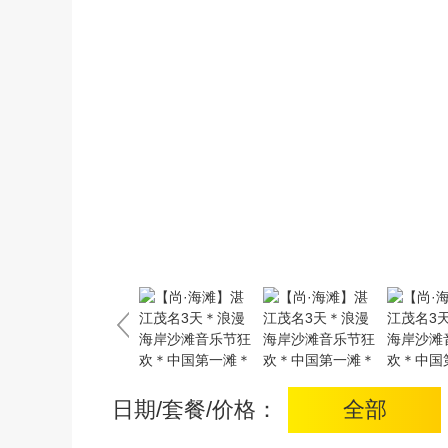
日期/套餐/价格：
全部