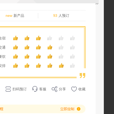
new
新产品
93
人预订
住宿
交通
餐饮
安排
扫码预订
客服
分享
收藏