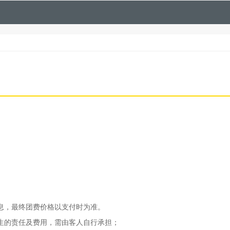
息，最终团费价格以支付时为准。
生的责任及费用，需由客人自行承担；