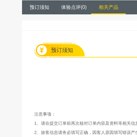
预订须知
体验点评
(
0
)
相关产品
预订须知
注意事项：
1、请在提交订单前再次核对订单内容及资料等相关信
2、旅客信息请务必填写正确，因客人原因填写错误产