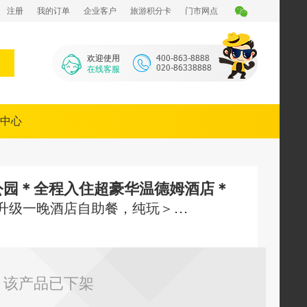
注册
我的订单
企业客户
旅游积分卡
门市网点
欢迎使用
在线客服
中心
公园＊全程入住超豪华温德姆酒店＊
，升级一晚酒店自助餐，纯玩＞
该产品已下架