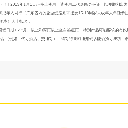
已于2013年1月1日起停止使用，请使用二代居民身份证，以便顺利出
有成年人同行（广东省内的旅游线路则可接受15-18周岁未成年人单独
0周岁）人士报名；
回程日期+6个月）以上和两页以上空白签证页，特别产品可能要求的有效
务产品（例如：代订酒店、交通等），请等待我司通知确认能否预订成功，