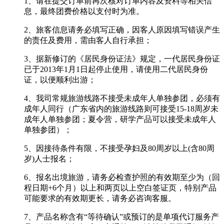
1、请在提交订单前再次核对订单内容及资料等相关信
息，最终团费价格以支付时为准。
2、旅客信息请务必填写正确，因客人原因填写错误产生
的责任及费用，需由客人自行承担；
3、据新修订的《居民身份证法》规定，一代居民身份证
已于2013年1月1日起停止使用，请使用二代居民身份
证，以便顺利出游；
4、我司常规旅游线路不接受未成年人单独参团，必须有
成年人同行（广东省内的旅游线路则可接受15-18周岁未
成年人单独参团；夏令营，研学产品可以接受未成年人
单独参团）；
5、因接待条件有限，不接受孕妇及80周岁以上(含80周
岁)人士报名；
6、报名出境旅游，请务必检查护照的有效期至少为（回
程日期+6个月）以上和两页以上空白签证页，特别产品
可能要求的有效期更长，请务必咨询客服。
7、产品名称含有“等待确认”或预订的是单项代订服务产