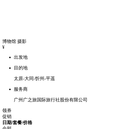
博物馆
摄影
¥
出发地
目的地
太原-大同-忻州-平遥
服务商
广州广之旅国际旅行社股份有限公司
领券
促销
日期/套餐/价格
全部