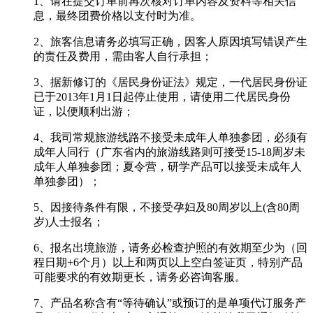
1、请在提交订单前再次核对订单内容及资料等相关信
息，最终团费价格以支付时为准。
2、旅客信息请务必填写正确，因客人原因填写错误产生
的责任及费用，需由客人自行承担；
3、据新修订的《居民身份证法》规定，一代居民身份证
已于2013年1月1日起停止使用，请使用二代居民身份
证，以便顺利出游；
4、我司常规旅游线路不接受未成年人单独参团，必须有
成年人同行（广东省内的旅游线路则可接受15-18周岁未
成年人单独参团；夏令营，研学产品可以接受未成年人
单独参团）；
5、因接待条件有限，不接受孕妇及80周岁以上(含80周
岁)人士报名；
6、报名出境旅游，请务必检查护照的有效期至少为（回
程日期+6个月）以上和两页以上空白签证页，特别产品
可能要求的有效期更长，请务必咨询客服。
7、产品名称含有“等待确认”或预订的是单项代订服务产