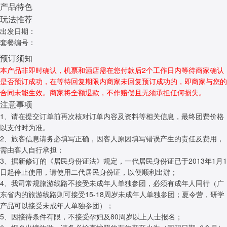
产品特色
玩法推荐
出发日期：
套餐编号：
预订须知
本产品非即时确认，机票和酒店需在您付款后2个工作日内等待商家确认
是否预订成功，在等待回复期限内商家未回复预订成功的，即商家与您的
合同未能生效。商家将全额退款，不作赔偿且无须承担任何损失。
注意事项
1、请在提交订单前再次核对订单内容及资料等相关信息，最终团费价格
以支付时为准。
2、旅客信息请务必填写正确，因客人原因填写错误产生的责任及费用，
需由客人自行承担；
3、据新修订的《居民身份证法》规定，一代居民身份证已于2013年1月1
日起停止使用，请使用二代居民身份证，以便顺利出游；
4、我司常规旅游线路不接受未成年人单独参团，必须有成年人同行（广
东省内的旅游线路则可接受15-18周岁未成年人单独参团；夏令营，研学
产品可以接受未成年人单独参团）；
5、因接待条件有限，不接受孕妇及80周岁以上人士报名；