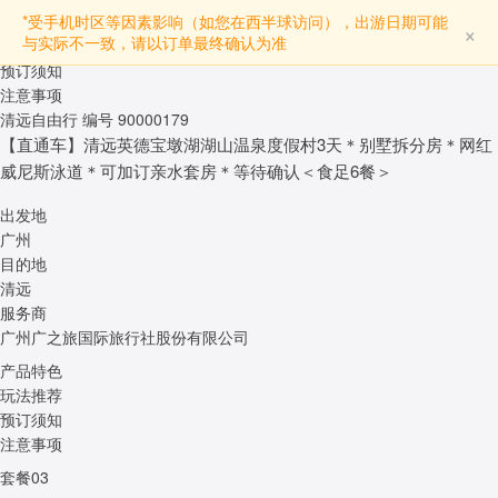
产品特色
*受手机时区等因素影响（如您在西半球访问），出游日期可能
×
与实际不一致，请以订单最终确认为准
玩法推荐
预订须知
注意事项
清远自由行
编号 90000179
【直通车】清远英德宝墩湖湖山温泉度假村3天＊别墅拆分房＊网红
威尼斯泳道＊可加订亲水套房＊等待确认＜食足6餐＞
出发地
广州
目的地
清远
服务商
广州广之旅国际旅行社股份有限公司
产品特色
玩法推荐
预订须知
注意事项
套餐03