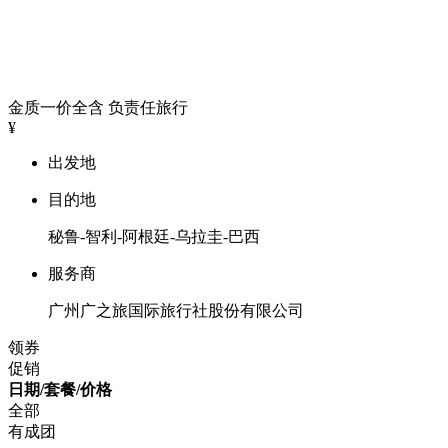
金质一价全含
负责任旅行
¥
出发地
目的地
秘鲁-智利-阿根廷-乌拉圭-巴西
服务商
广州广之旅国际旅行社股份有限公司
领券
促销
日期/套餐/价格
全部
有成团