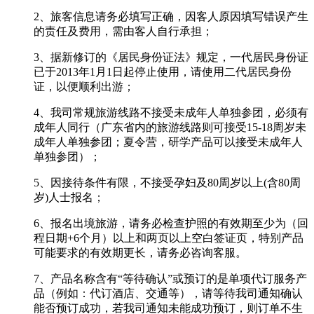
2、旅客信息请务必填写正确，因客人原因填写错误产生
的责任及费用，需由客人自行承担；
3、据新修订的《居民身份证法》规定，一代居民身份证
已于2013年1月1日起停止使用，请使用二代居民身份
证，以便顺利出游；
4、我司常规旅游线路不接受未成年人单独参团，必须有
成年人同行（广东省内的旅游线路则可接受15-18周岁未
成年人单独参团；夏令营，研学产品可以接受未成年人
单独参团）；
5、因接待条件有限，不接受孕妇及80周岁以上(含80周
岁)人士报名；
6、报名出境旅游，请务必检查护照的有效期至少为（回
程日期+6个月）以上和两页以上空白签证页，特别产品
可能要求的有效期更长，请务必咨询客服。
7、产品名称含有“等待确认”或预订的是单项代订服务产
品（例如：代订酒店、交通等），请等待我司通知确认
能否预订成功，若我司通知未能成功预订，则订单不生